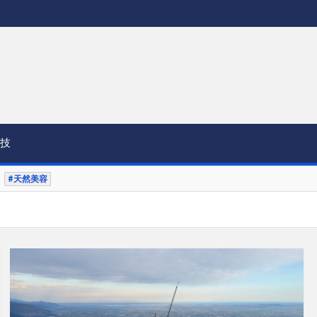
技
#天然美容
的藝術之美
時尚象徵