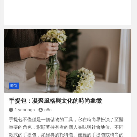
時尚
手提包：凝聚風格與文化的時尚象徵
1 year ago
n8n
手提包不僅僅是一個儲物的工具，它在時尚界扮演了至關
重要的角色，彰顯著持有者的個人品味與社會地位。不同
款式的手提包，如經典的托特包、優雅的手提包或時尚的