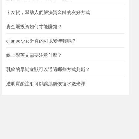
卡友貸，幫助人們解決資金鏈的友好方式
貴金屬投資如何才能賺錢？
ellanse少女針真的可以變年輕嗎？
線上學英文需要注意什麼？
乳癌的早期症狀可以通過哪些方式判斷？
透明質酸注射可以讓肌膚恢復水嫩光澤