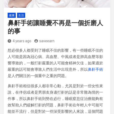
健康
生活
鼻鼾手術讓睡覺不再是一個折磨人
的事
4 years ago
saveearn
想必很多人都受到了睡眠不佳的影響，有一些睡眠不佳的
人可能是因為冠心病、高血壓、中風或者是肺高血壓等影
響導致的，一般打鼾嚴重的人可能會精神欠佳，如果過於
嚴重的話可能會導致人們生活中出現意外，所以
鼻鼾手術
是人們關注的一個重中之重的問題。
鼻鼾手術相信很多人都非常心動，尤其是對於一些女性來
說，在伴侶或者是男朋友身邊打鼾的話是非常難為情的一
件事，所以鼻鼾手術則勢在必行，睡眠窒息症治療能夠有
效幫助人們緩解打鼾的問題，鼻鼾手術在年輕人中可能可
能並不流行，但是對於一些深受影響的人來說，這個問題