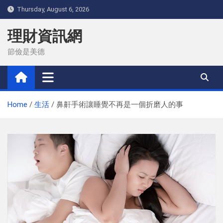
Skip
Thursday, August 6, 2026
to
content
理財資訊網
節儉是美德
Home
生活
鼻鼾手術讓睡覺不再是一個折磨人的事