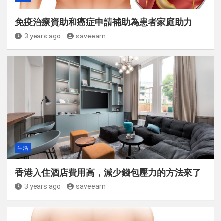
免疫治療資助和癌症申請補助為患者家庭助力
3 years ago
saveearn
生活
香港入住酒店費用高，減少錢包壓力的方法來了
3 years ago
saveearn