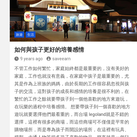
旅遊
生活
如何與孩子更好的培養感情
9 years ago
saveearn
不管工作如何繁忙，家庭始終都是最重要的，沒有美好的
家庭，工作也就沒有意義，在家庭中孩子是最重要的，尤
其是作為上班族的媽媽，由於長期的工作很容易忽視與孩
子的交流，這對孩子的成長和感情的培養是很不利的，在
繁忙的工作之餘就要帶孩子到一個他喜歡的地方來遊玩，
在玩樂的過程中培養感情。 想要帶孩子到一個喜歡的地方
遊玩就要選擇他們最看重的，而台場 legoland就是不錯的
選擇，這裡有很多的商場，而這些商場可不僅僅是平常的
購物場所，而是專為孩子而開設的場所，在這裡有玩具、